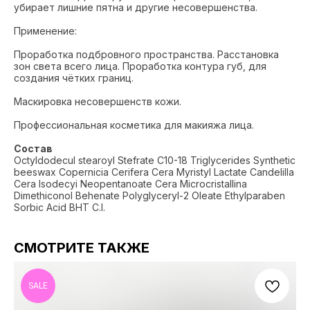
убирает лишние пятна и другие несовершенства.
Применение:
Проработка подбровного пространства. Расстановка
зон света всего лица. Проработка контура губ, для
создания чётких границ.
Маскировка несовершенств кожи.
Профессиональная косметика для макияжа лица.
Состав
Octyldodecul stearoyl Stefrate C10-18 Triglycerides Synthetic
beeswax Copernicia Cerifera Cera Myristyl Lactate Candelilla
Cera Isodecyi Neopentanoate Cera Microcristallina
Dimethiconol Behenate Polyglyceryl-2 Oleate Ethylparaben
Sorbic Acid BHT C.l.
СМОТРИТЕ ТАКЖЕ
SALE