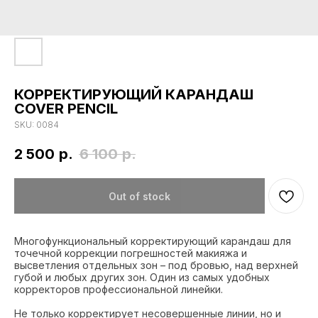
КОРРЕКТИРУЮЩИЙ КАРАНДАШ
COVER PENCIL
SKU:
0084
2 500
р.
6 100
р.
Out of stock
Многофункциональный корректирующий карандаш для
точечной коррекции погрешностей макияжа и
высветления отдельных зон – под бровью, над верхней
губой и любых других зон. Один из самых удобных
корректоров профессиональной линейки.
Не только корректирует несовершенные линии, но и