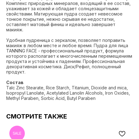
Комплекс природных минералов, входящий в ее состав,
ухаживает за кожей и обладает солнцезащитными
свойствами. Матирующая пудра создает невесомое
тонкое покрытие, нежно скрывая ее недостатки,
оставляет матовый финиш и идеально завершает
макияж.
Удобная пудреница с зеркалом, позволяет поправить
макияж в любом месте и любое время. Пудра для лица
TANNING FACE - профессиональный продукт, формула
которого располагает к многочисленным перемещениям
продукта и устойчива к падениям. Профессиональная
декоративная косметика. Диск/Рефил, полноценный
продукт.
Состав
Talc Zinc Stearate, Rice Starch, Titanium, Dioxide and mica,
Isopropyl Lanolate, Acetylated Lanolin Alcohols, Iron Oxides,
Methyl Paraben, Sorbic Acid, Butyl Paraben
СМОТРИТЕ ТАКЖЕ
SALE