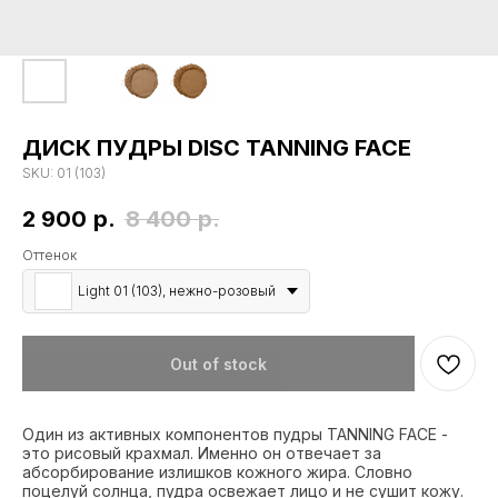
ДИСК ПУДРЫ DISC TANNING FACE
SKU:
01 (103)
2 900
р.
8 400
р.
Оттенок
Light 01 (103), нежно-розовый
Out of stock
Один из активных компонентов пудры TANNING FACE -
это рисовый крахмал. Именно он отвечает за
абсорбирование излишков кожного жира. Словно
поцелуй солнца, пудра освежает лицо и не сушит кожу.