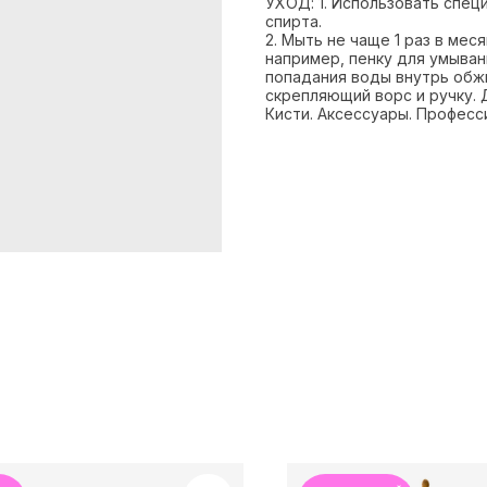
УХОД: 1. Использовать спец
спирта.
2. Мыть не чаще 1 раз в ме
например, пенку для умыван
попадания воды внутрь обжи
скрепляющий ворс и ручку. 
Кисти. Аксессуары. Професс