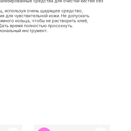
иализированные средства для очистки кистей без
сяц, используя очень щадящее средство,
ия для чувствительной кожи. Не допускать
много кольца, чтобы не растворить клей,
Дать время полностью просохнуть.
иональный инструмент.