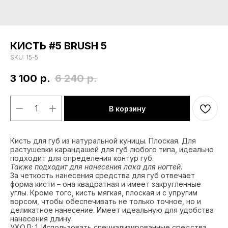
КИСТЬ #5 BRUSH 5
SKU:
15-5
3 100
р.
6 240
р.
В корзину
Кисть для губ из натуральной куницы. Плоская. Для
растушевки карандашей для губ любого типа, идеально
подходит для определения контур губ.
Также подходит для нанесения лака для ногтей.
За четкость нанесения средства для губ отвечает
форма кисти – она квадратная и имеет закругленные
углы. Кроме того, кисть мягкая, плоская и с упругим
ворсом, чтобы обеспечивать не только точное, но и
деликатное нанесение. Имеет идеальную для удобства
нанесения длину.
УХОД: 1. Использовать специализированные средства