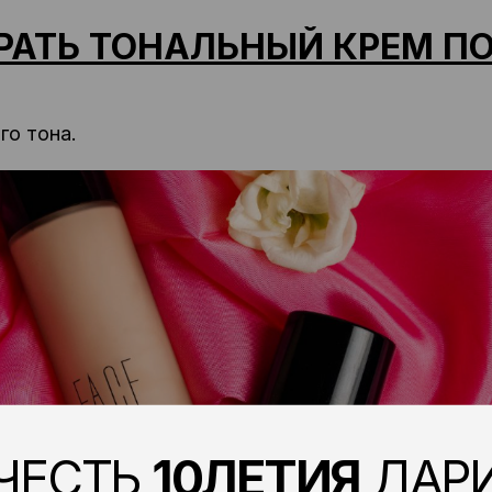
РАТЬ ТОНАЛЬНЫЙ КРЕМ ПО
го тона.
ЕСТЬ
10ЛЕТИЯ
ДАРИМ
ОПОЛНИТЕЛЬНУЮ
СКИДКУ 10%
ВАШ ПРОМОКОД