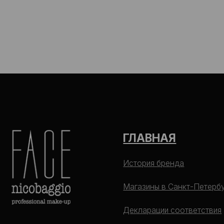
ГЛАВНАЯ
История бренда
Магазины в Санкт-Петербурге
Декларации соответствия
Оптовым покупателем
Блог
© 2026. FaceNicobaggio