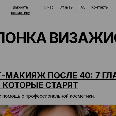
Выбрать
О нас
Отзывы
FAQ
Контакты
осметику
НКА ВИЗАЖИСТА
-МАКИЯЖ ПОСЛЕ 40: 7 Г
 КОТОРЫЕ СТАРЯТ
 с помощью профессиональной косметики.