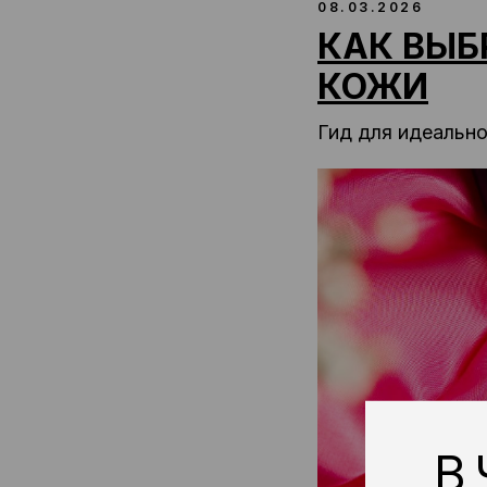
08.03.2026
КАК ВЫБ
КОЖИ
Гид для идеально
В Ч
Д