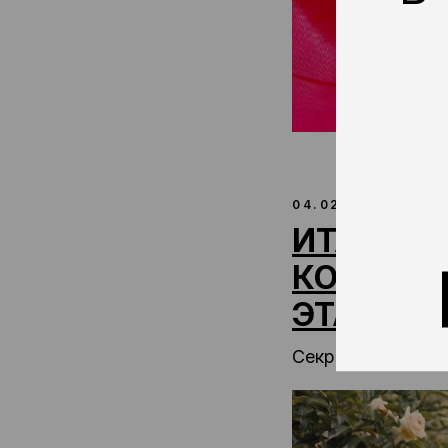
Н
04.02.2026
ИТАЛЬЯН
КОСМЕТИ
ЭТАЛОН
Секреты качества