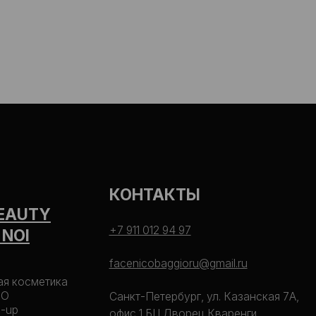
КОНТАКТЫ
+7 911 012 94 97
facenicobaggioru@gmail.ru
Санкт-Петербург, ул. Казанская 7А,
офис 1 БЦ Дворец Кваренги
Договор оферты