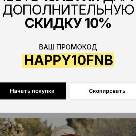
HAPPY10FNB
ачать покупки
Скопировать
СКАЯ ПРОФЕССИОНАЛЬНА
КА: ПОЧЕМУ ОНА СЧИТАЕ
ОМ УХОДА?
 и эффективности.